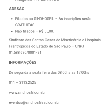
Congresso do SINDHOSFIL
ADESÃO:
Filiados ao SINDHOSFIL – As inscrições serão
GRATUITAS
Não filiados – R$ 55,00.
Sindicato das Santas Casas de Misericórdia e Hospitais
Filantrópicos do Estado de São Paulo – CNPJ
01.588.630/0001-91
INFORMAÇÕES:
De segunda a sexta feira das 08:00hs as 17:00hs
011 – 3113.2525
www.sindhosfil.com.br
eventos@sindhosfilead.com.br