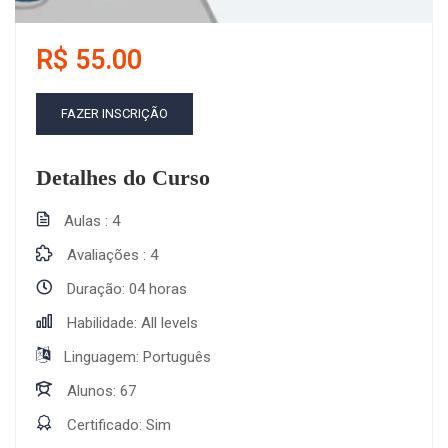
R$ 55.00
FAZER INSCRIÇÃO
Detalhes do Curso
Aulas
4
Avaliações
4
Duração
04 horas
Habilidade
All levels
Linguagem
Português
Alunos
67
Certificado
Sim