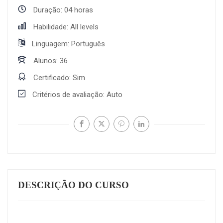
Duração
04 horas
Habilidade
All levels
Linguagem
Português
Alunos
36
Certificado
Sim
Critérios de avaliação
Auto
DESCRIÇÃO DO CURSO