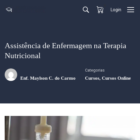
0
Login
Assistência de Enfermagem na Terapia
Nutricional
Categorias
Enf. Maylson C. do Carmo
Cursos
,
Cursos Online