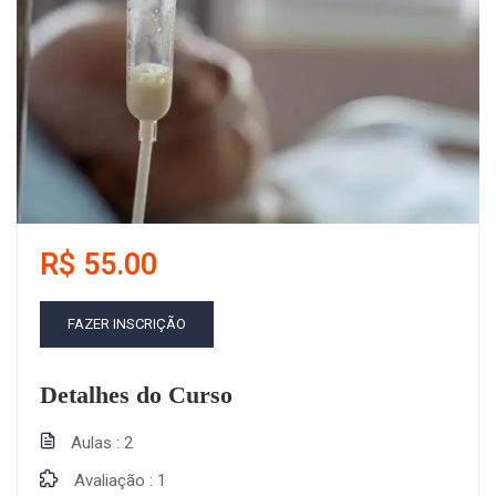
R$ 55.00
FAZER INSCRIÇÃO
Detalhes do Curso
Aulas
2
Avaliação
1