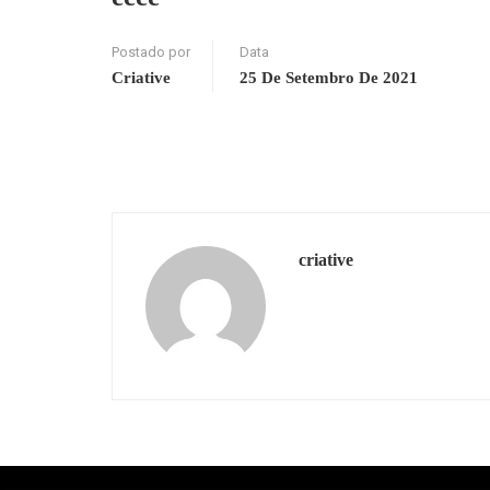
Postado por
Data
Criative
25 De Setembro De 2021
criative