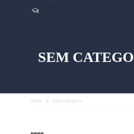
SEM CATEGO
Home
Sem categoria
eeee