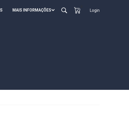
0
S
MAIS INFORMAÇÕES
Login