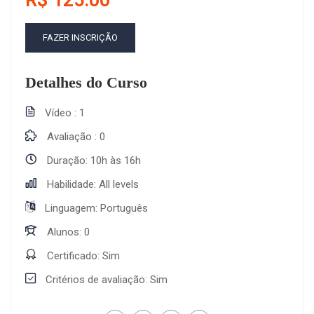
R$ 125.00
FAZER INSCRIÇÃO
Detalhes do Curso
Vídeo
1
Avaliação
0
Duração
10h às 16h
Habilidade
All levels
Linguagem
Português
Alunos
0
Certificado
Sim
Critérios de avaliação
Sim