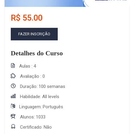
R$ 55.00
FAZER INSCRIÇÃO
Detalhes do Curso
Aulas
4
Avaliação
0
Duração
100 semanas
Habilidade
All levels
Linguagem
Português
Alunos
1033
Certificado
Não