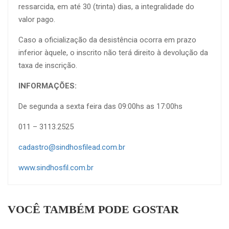
ressarcida, em até 30 (trinta) dias, a integralidade do
valor pago.
Caso a oficialização da desistência ocorra em prazo
inferior àquele, o inscrito não terá direito à devolução da
taxa de inscrição.
INFORMAÇÕES:
De segunda a sexta feira das 09:00hs as 17:00hs
011 – 3113.2525
cadastro@sindhosfilead.com.br
www.sindhosfil.com.br
VOCÊ TAMBÉM PODE GOSTAR