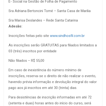
E- Social na Gestão de Folha de Pagamento
Sra Adriana Bertoncini Tomé –
Santa Casa de
Marilia
Sra Marisa Deslandes
– Rede Santa Catarina
Adesão:
Inscrições feitas pelo site
www.sindhosfil.com.br
As inscrições serão
GRATUITAS
para filiados limitados a
03
(três) inscritos por entidade
Não filiados – R$
55,00
Em caso de inexistência do número mínimo de
inscrições, reserva-se o direito de não realizar o evento,
havendo prévia informação e devolução integral do valor
pago aos já inscritos em até 30 (trinta) dias.
Para desistências de inscrição informadas em até 72
(setenta e duas) horas antes do início do curso, será