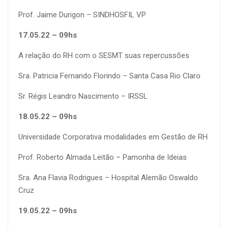
Prof. Jaime Durigon – SINDHOSFIL VP
17.0
5
.22 – 09hs
A relação do RH com o SESMT suas repercussões
Sra. Patricia Fernando Florindo –
Santa Casa
Rio Claro
Sr. Régis
Leandro Nascimento – IRSSL
18.0
5
.22 – 09hs
Universidade Corporativa modalidades em Gestão de RH
Prof. Roberto Almada Leitão –
Pamonha de Ideias
Sra.
Ana Flavia Rodrigues – Hospital Alemão
Oswaldo
Cruz
19.05.22 – 09hs