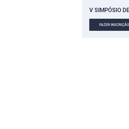
V SIMPÓSIO D
FAZER INSCRIÇÃ